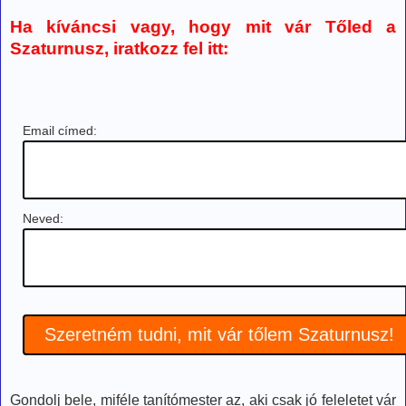
Ha kíváncsi vagy, hogy mit vár Tőled a
Szaturnusz, iratkozz fel itt:
Email címed:
Neved:
Gondolj bele, miféle tanítómester az, aki csak jó feleletet vár