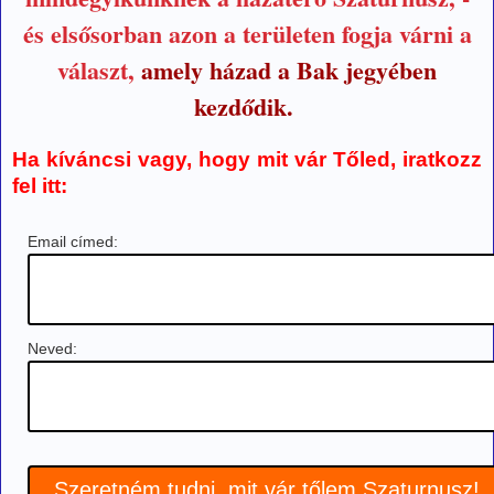
és elsősorban azon a területen fogja várni a
választ,
amely házad a Bak jegyében
kezdődik.
Ha kíváncsi vagy, hogy mit vár Tőled, iratkozz
fel itt:
Email címed:
Neved: