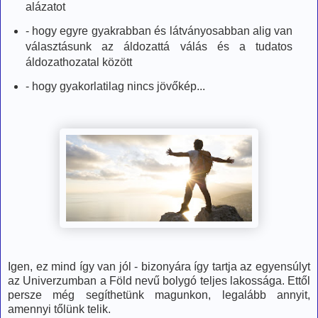
alázatot
- hogy egyre gyakrabban és látványosabban alig van
választásunk az áldozattá válás és a tudatos
áldozathozatal között
- hogy gyakorlatilag nincs jövőkép...
Igen, ez mind így van jól - bizonyára így tartja az egyensúlyt
az Univerzumban a Föld nevű bolygó teljes lakossága. Ettől
persze még segíthetünk magunkon, legalább annyit,
amennyi tőlünk telik.