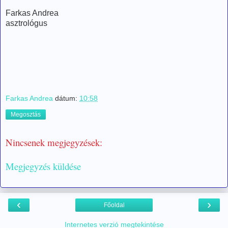
Farkas Andrea
asztrológus
Farkas Andrea
dátum:
10:58
Megosztás
Nincsenek megjegyzések:
Megjegyzés küldése
‹
›
Főoldal
Internetes verzió megtekintése