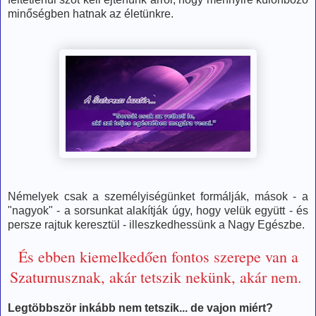
minőségben hatnak az életünkre.
Némelyek csak a személyiségünket formálják, mások - a
"nagyok" - a sorsunkat alakítják úgy, hogy velük együtt - és
persze rajtuk keresztül - illeszkedhessünk a Nagy Egészbe.
És ebben kiemelkedően fontos szerepe van a
Szaturnusznak, akár tetszik nekünk, akár nem.
Legtöbbször inkább nem tetszik... de vajon miért?